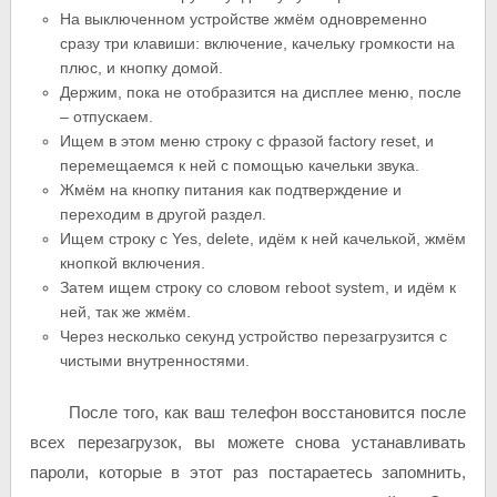
На выключенном устройстве жмём одновременно
сразу три клавиши: включение, качельку громкости на
плюс, и кнопку домой.
Держим, пока не отобразится на дисплее меню, после
– отпускаем.
Ищем в этом меню строку с фразой factory reset, и
перемещаемся к ней с помощью качельки звука.
Жмём на кнопку питания как подтверждение и
переходим в другой раздел.
Ищем строку с Yes, delete, идём к ней качелькой, жмём
кнопкой включения.
Затем ищем строку со словом reboot system, и идём к
ней, так же жмём.
Через несколько секунд устройство перезагрузится с
чистыми внутренностями.
После того, как ваш телефон восстановится после
всех перезагрузок, вы можете снова устанавливать
пароли, которые в этот раз постараетесь запомнить,