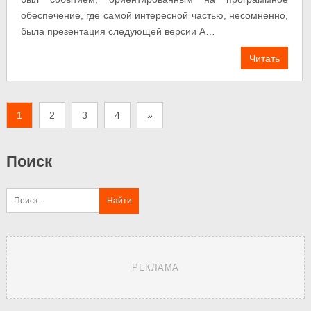
обеспечение, где самой интересной частью, несомненно,
была презентация следующей версии A…
Читать
1
2
3
4
»
Поиск
РЕКЛАМА