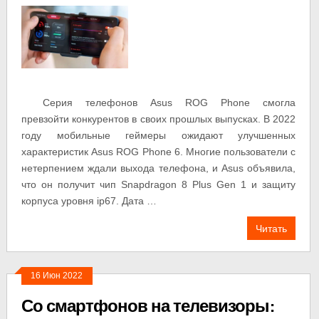
Серия телефонов Asus ROG Phone смогла
превзойти конкурентов в своих прошлых выпусках. В 2022
году мобильные геймеры ожидают улучшенных
характеристик Asus ROG Phone 6. Многие пользователи с
нетерпением ждали выхода телефона, и Asus объявила,
что он получит чип Snapdragon 8 Plus Gen 1 и защиту
корпуса уровня ip67. Дата …
Читать
16 Июн 2022
Со смартфонов на телевизоры: