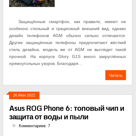
Защищённые смартфон, как правило, имеют не
особенно стильный и грациозный внешний вид, однако
дизайн телефонов AGM обычно сильно отличается.
Другие защищённые телефоны предпочитают жёсткий
стиль дизайна, модель же от AGM не выглядит такой
прочной. На корпусе Glory G1S много закруглённых
прямоугольных узоров. Благодаря…
Читать
26 Июн 2022
Asus ROG Phone 6: топовый чип и
защита от воды и пыли
Комментариев: 7