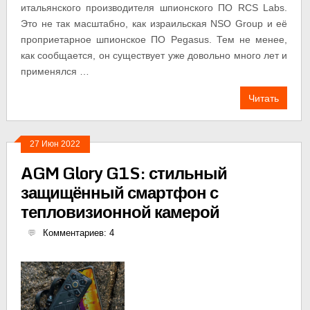
итальянского производителя шпионского ПО RCS Labs.
Это не так масштабно, как израильская NSO Group и её
проприетарное шпионское ПО Pegasus. Тем не менее,
как сообщается, он существует уже довольно много лет и
применялся …
Читать
27 Июн 2022
AGM Glory G1S: стильный
защищённый смартфон с
тепловизионной камерой
Комментариев: 4