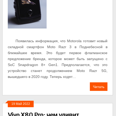
Появилась информация, что Motorola готовит новый
складной смартфон Moto Razr 3 в Поднебесной в
ближайшее время. Это будет первое флагманское
предложение бренда, которое может быть запущено с
SoC Snapdragon 8+ Gen1. Предполагается, что это
устройство станет продолжением Moto Razr 5G,
вышедшего в 2020 году. Теперь ходят…
Читать
19 Май 2022
Vivo X80 Pro: чем удивит