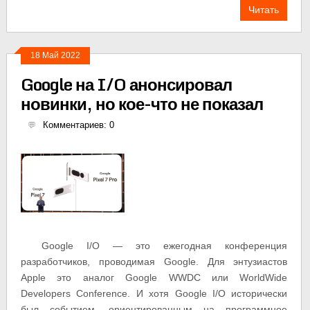
Читать
18 Май 2022
Google на I/O анонсировал
новинки, но кое-что не показал
Комментариев: 0
Google I/O — это ежегодная конференция
разработчиков, проводимая Google. Для энтузиастов
Apple это аналог Google WWDC или WorldWide
Developers Conference. И хотя Google I/O исторически
был событием, ориентированным на программное