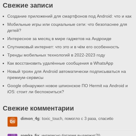
Свежие записи
Создание приложений для смартфонов под Android: что и как
Мобильные игры или социальные сети: что безопаснее для
детей?
Интересное за месяц в мире гаджетов на Андроиде
Спутниковый интернет: что это и в чём его особенность
Тренды мобильных технологий в 2022-2023 году
Как восстановить удалённые сообщения в WhatsApp
Новый троян для Android автоматически подписываться на
премиум-сервисы
Google обнаружил новое шпионское ПО Hermit на Android и
iOS: стоит ли беспокоиться?
Свежие комментарии
dimon_4g
: toxic_touch, помогло с 3 раза, спасибо
romka_fix
: интересно батарея выдержит?))