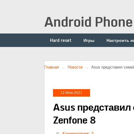
Android Phone
Hard reset
Игры
Настроить и
Главная
Новости
Asus представил семе
12 Июн 2021
Asus представил
Zenfone 8
Комментариев: 3