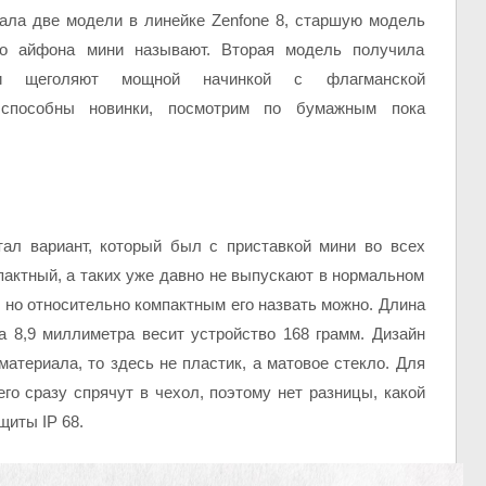
ала две модели в линейке Zenfone 8, старшую модель
го айфона мини называют. Вторая модель получила
ии щеголяют мощной начинкой с флагманской
 способны новинки, посмотрим по бумажным пока
ал вариант, который был с приставкой мини во всех
мпактный, а таких уже давно не выпускают в нормальном
 но относительно компактным его назвать можно. Длина
 8,9 миллиметра весит устройство 168 грамм. Дизайн
атериала, то здесь не пластик, а матовое стекло. Для
го сразу спрячут в чехол, поэтому нет разницы, какой
щиты IP 68.