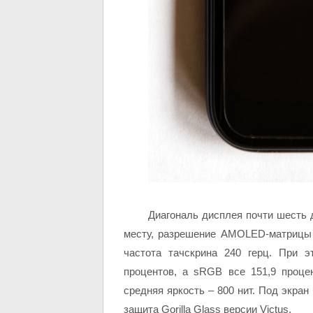
Диагональ дисплея почти шесть 
месту, разрешение AMOLED-матрицы 
частота тачскрина 240 герц. При 
процентов, а sRGB все 151,9 проце
средняя яркость – 800 нит. Под экран
защита Gorilla Glass версии Victus.