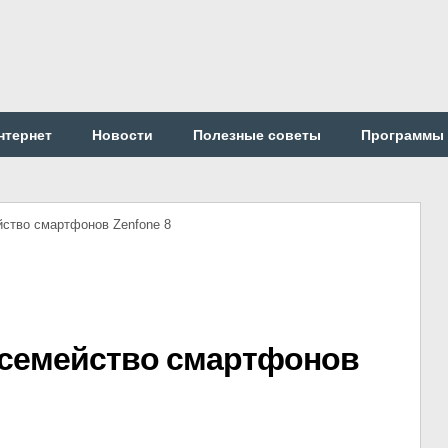
нтернет
Новости
Полезные советы
Программы
йство смартфонов Zenfone 8
 семейство смартфонов