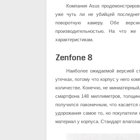
Компания Asus продемонстриров
уже чуть ли не убийцей последне
поворотную камеру. Обе верс
производительностью. На что же
характеристикам.
Zenfone 8
Наиболее ожидаемой версией ст
утечках, потому что корпус у него ко
количестве. Конечно, не миниатюрный,
смартфона 148 миллиметров, толщина
получился лаконичным, что касается м
удорожания самое то, но покупатели е
материал у корпуса. Стандарт влагоза