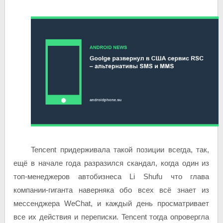
Tencent придерживала такой позиции всегда, так,
ещё в начале года разразился скандал, когда один из
топ-менеджеров автобизнеса Li Shufu что глава
компании-гиганта наверняка обо всех всё знает из
мессенджера WeChat, и каждый день просматривает
все их действия и переписки. Tencent тогда опровергла