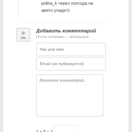
polina_k через полгода на
авито упадет)
Добавить комментарий
После отправки — модерация
Имя
Email
Комментарий
4 + 8 = ?