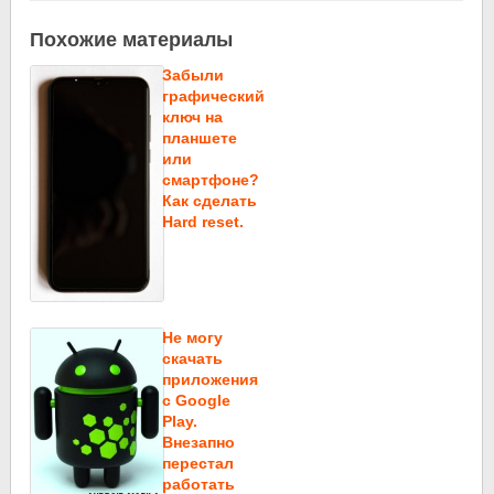
Похожие материалы
Забыли
графический
ключ на
планшете
или
смартфоне?
Как сделать
Hard reset.
Не могу
скачать
приложения
c Google
Play.
Внезапно
перестал
работать