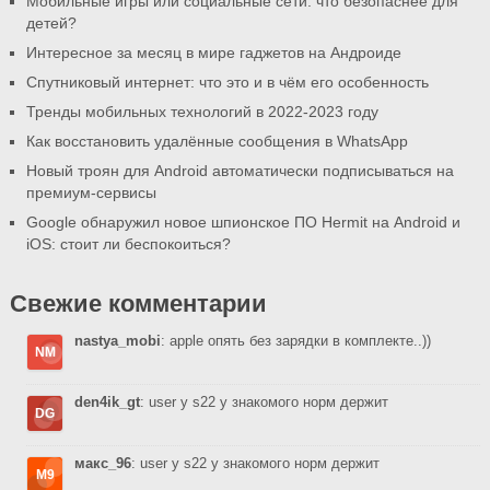
Мобильные игры или социальные сети: что безопаснее для
детей?
Интересное за месяц в мире гаджетов на Андроиде
Спутниковый интернет: что это и в чём его особенность
Тренды мобильных технологий в 2022-2023 году
Как восстановить удалённые сообщения в WhatsApp
Новый троян для Android автоматически подписываться на
премиум-сервисы
Google обнаружил новое шпионское ПО Hermit на Android и
iOS: стоит ли беспокоиться?
Свежие комментарии
nastya_mobi
: apple опять без зарядки в комплекте..))
den4ik_gt
: user у s22 у знакомого норм держит
макс_96
: user у s22 у знакомого норм держит