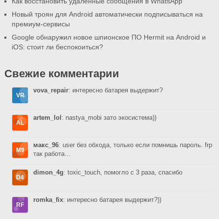
Как восстановить удалённые сообщения в WhatsApp
Новый троян для Android автоматически подписываться на
премиум-сервисы
Google обнаружил новое шпионское ПО Hermit на Android и
iOS: стоит ли беспокоиться?
Свежие комментарии
vova_repair
: интересно батарея выдержит?
artem_lol
: nastya_mobi зато экосистема))
макс_96
: user без обхода, только если помнишь пароль. frp
так работа…
dimon_4g
: toxic_touch, помогло с 3 раза, спасибо
romka_fix
: интересно батарея выдержит?))