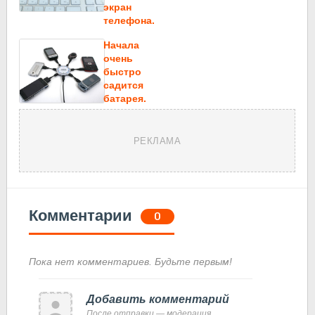
экран
телефона.
Начала
очень
быстро
садится
батарея.
РЕКЛАМА
Комментарии
0
Пока нет комментариев. Будьте первым!
Добавить комментарий
После отправки — модерация