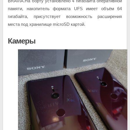
BRAVIA.На борту установлено 4 гигабайта оперативной
памяти, накопитель формата UFS имеет объём 64
гигабайта, присутствует возможность расширения
места под хранилище microSD картой.
Камеры