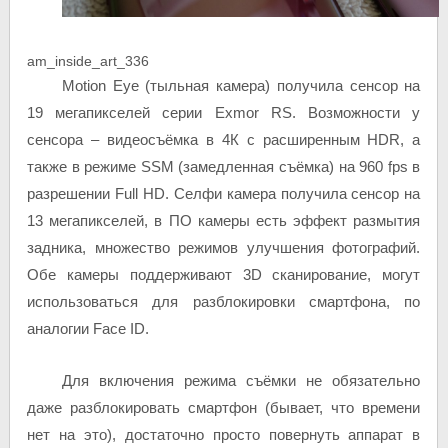
am_inside_art_336
Motion Eye (тыльная камера) получила сенсор на
19 мегапикселей серии Exmor RS. Возможности у
сенсора – видеосъёмка в 4К с расширенным HDR, а
также в режиме SSM (замедленная съёмка) на 960 fps в
разрешении Full HD. Селфи камера получила сенсор на
13 мегапикселей, в ПО камеры есть эффект размытия
задника, множество режимов улучшения фотографий.
Обе камеры поддерживают 3D сканирование, могут
использоваться для разблокировки смартфона, по
аналогии Face ID.
Для включения режима съёмки не обязательно
даже разблокировать смартфон (бывает, что времени
нет на это), достаточно просто повернуть аппарат в