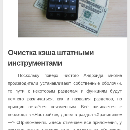
Очистка кэша штатными
инструментами
Поскольку поверх чистого Андроида многие
производители устанавливают собственные оболочки,
то пути к некоторым разделам и функциям будут
немного различаться, как и названия разделов, но
принцип остаётся неизменным. Всё начинается с
перехода в «Настройки», далее в раздел «Хранилище»
—> «Приложения». Здесь отмечаем все приложения, у