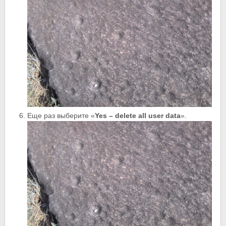
Еще раз выберите «
Yes – delete all user data
».