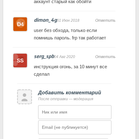
аккаунт старый как обойти
dimon_4g
01 Июн 2018
Ответить
user без обхода, только если
помнишь пароль. frp так работает
serg_spb
04 Авг 2020
Ответить
инструкция огонь, за 10 минут все
сделал
Добавить комментарий
После отправки — модерация
Имя
Email