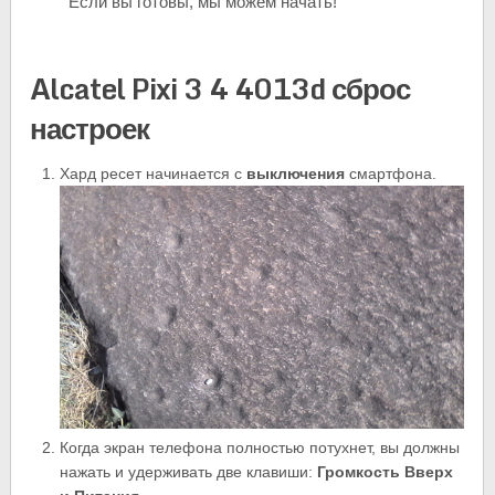
Если вы готовы, мы можем начать!
Alcatel Pixi 3 4 4013d сброс
настроек
Хард ресет начинается с
выключения
смартфона.
Когда экран телефона полностью потухнет, вы должны
нажать и удерживать две клавиши:
Громкость Вверх