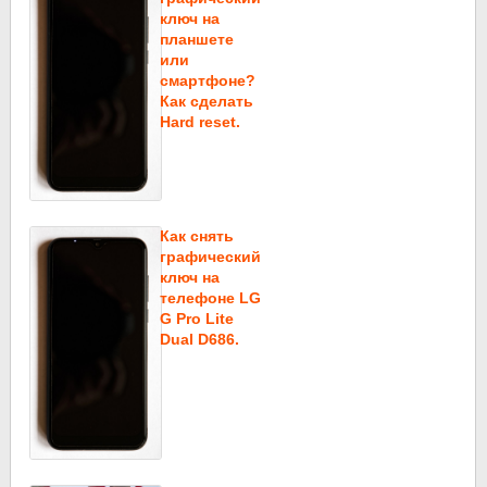
ключ на
планшете
или
смартфоне?
Как сделать
Hard reset.
Как снять
графический
ключ на
телефоне LG
G Pro Lite
Dual D686.