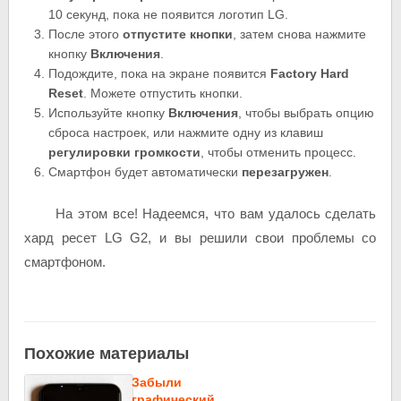
10 секунд, пока не появится логотип LG.
После этого
отпустите кнопки
, затем снова нажмите
кнопку
Включения
.
Подождите, пока на экране появится
Factory
Hard
Reset
. Можете отпустить кнопки.
Используйте кнопку
Включения
, чтобы выбрать опцию
сброса настроек, или нажмите одну из клавиш
регулировки громкости
, чтобы отменить процесс.
Смартфон будет автоматически
перезагружен
.
На этом все! Надеемся, что вам удалось сделать
хард ресет LG G2, и вы решили свои проблемы со
смартфоном.
Похожие материалы
Забыли
графический