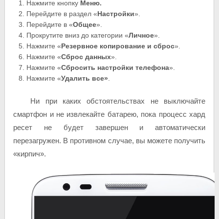
Нажмите кнопку
Меню.
Перейдите в раздел «
Настройки
».
Перейдите в «
Общее
».
Прокрутите вниз до категории «
Личное
».
Нажмите «
Резервное копирование и сброс
».
Нажмите «
Сброс данных
».
Нажмите «
Сбросить настройки телефона
».
Нажмите «
Удалить все»
.
Ни при каких обстоятельствах не выключайте
смартфон и не извлекайте батарею, пока процесс хард
ресет не будет завершен и автоматически
перезагружен. В противном случае, вы можете получить
«кирпич».