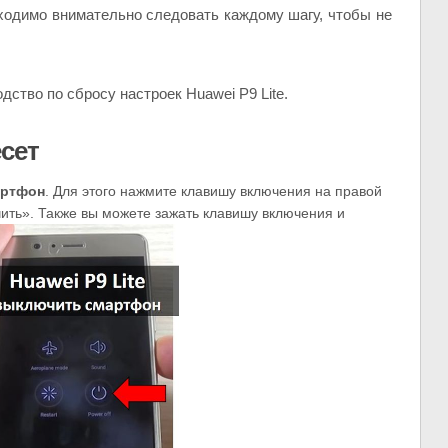
бходимо внимательно следовать каждому шагу, чтобы не
ство по сбросу настроек Huawei P9 Lite.
есет
артфон
. Для этого нажмите клавишу включения на правой
ить». Также вы можете зажать клавишу включения и