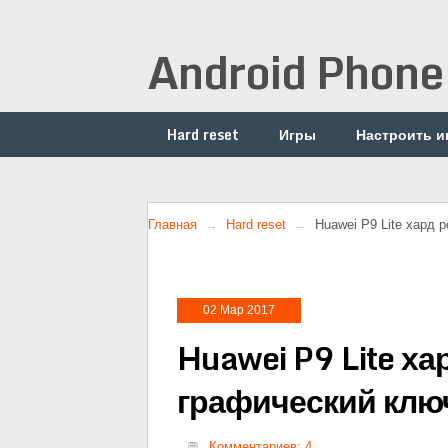
Android Phone
Hard reset
Игры
Настроить и
Главная
Hard reset
Huawei P9 Lite хард 
02 Мар 2017
Huawei P9 Lite ха
графический клю
Комментариев: 4