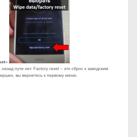
set
».
, назад пути нет. Factory reset – это сброс к заводским
вершен, вы вернетесь к первому меню.