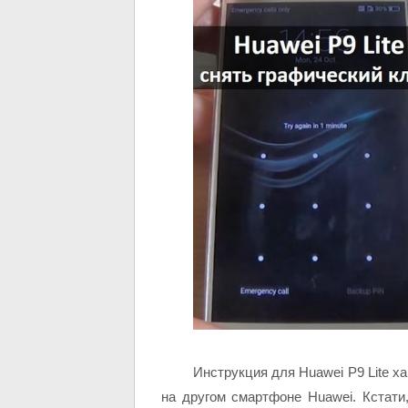
Инструкция для Huawei P9 Lite х
на другом смартфоне Huawei. Кстат