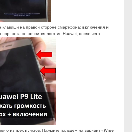
е клавиши на правой стороне смартфона:
включения и
х пор, пока не появится логотип Huawei, после чего
меню из трех пунктов. Нажмите пальцем на вариант «
Wipe