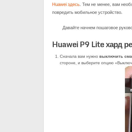
Huawei здесь
. Тем не менее, вам нео
повредить мобильное устройство.
Давайте начнем пошаговое руковод
Huawei P9 Lite хард р
Сначала вам нужно
выключить см
стороне, и выберите опцию «Выключ