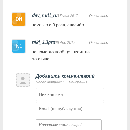
dev_null_ru
17 Фев 2017
Ответить
помогло с 3 раза, спасибо
niki_13pro
26 Апр 2017
Ответить
не помогло вообще, висит на
логотипе
Добавить комментарий
После отправки — модерация
Имя
Email
Комментарий