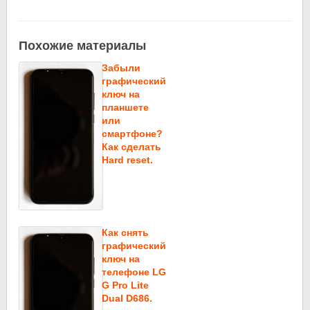
Похожие материалы
Забыли
графический
ключ на
планшете
или
смартфоне?
Как сделать
Hard reset.
Как снять
графический
ключ на
телефоне LG
G Pro Lite
Dual D686.