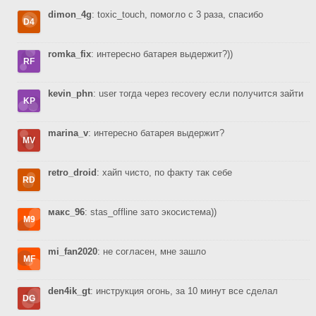
dimon_4g
: toxic_touch, помогло с 3 раза, спасибо
romka_fix
: интересно батарея выдержит?))
kevin_phn
: user тогда через recovery если получится зайти
marina_v
: интересно батарея выдержит?
retro_droid
: хайп чисто, по факту так себе
макс_96
: stas_offline зато экосистема))
mi_fan2020
: не согласен, мне зашло
den4ik_gt
: инструкция огонь, за 10 минут все сделал