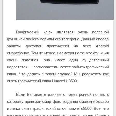
Графический ключ является очень полезной
функцией любого мобильного телефона. Данный способ
защиты доступен практически на всех Android
смартфонах. Тем не менее, несмотря на то, что функция
очень полезная, она имеет один существенный
недостаток — пользователь может забыть графический
ключ. Что делать в таком случае? Мы расскажем как
снять графический ключ Huawei U8500.
Если Вы знаете данные от электронной почты, к
которому привязан смартфон, тогда вы сможете быстро
и легко снять графический ключ huawei u8500. Все, что
вам нужно сделать – это ввести логин и пароль. Однако