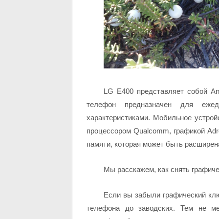
LG E400 представляет собой An
телефон предназначен для ежедн
характеристиками. Мобильное устро
процессором Qualcomm, графикой Adre
памяти, которая может быть расширен
Мы расскажем, как снять графич
Если вы забыли графический кл
телефона до заводских. Тем не ме