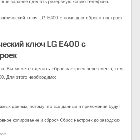
учше заранее сделать резервную копию телефона.
графический ключ LG E400 с помощью сброса настроек
ческий ключ LG E400 с
роек
он, Вы можете сделать сброс настроек через меню, тем
0. Для этого необходимо:
жных данных, потому что все данные и приложения будут
рвное копирование и сброс> Сброс настроек до заводских
все.