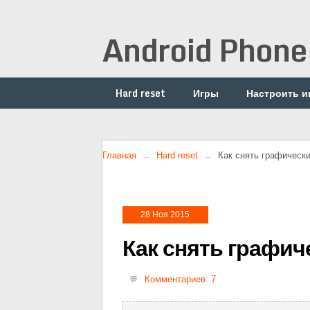
Android Phone
Hard reset
Игры
Настроить и
Главная
Hard reset
Как снять графическ
28 Ноя 2015
Как снять графич
Комментариев: 7