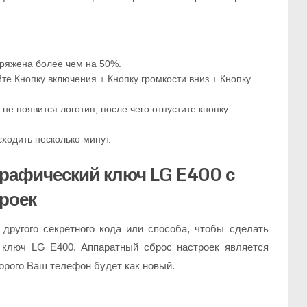
аряжена более чем на 50%.
е Кнопку включения + Кнопку громкости вниз + Кнопку
 не появится логотип, после чего отпустите кнопку
ходить несколько минут.
графический ключ LG E400 с
роек
 другого секретного кода или способа, чтобы сделать
й ключ LG E400. Аппаратный сброс настроек является
рого Ваш телефон будет как новый.