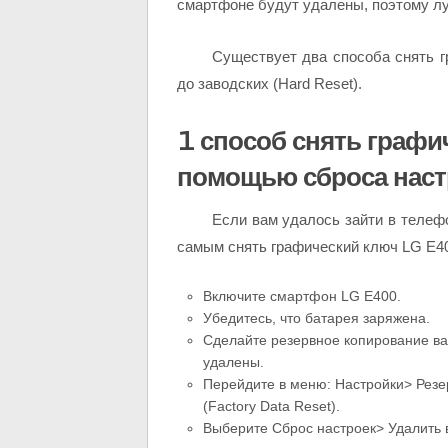
смартфоне будут удалены, поэтому л
Существует два способа снять 
до заводских (Hard Reset).
1 способ снять графи
помощью сброса наст
Если вам удалось зайти в телеф
самым снять графический ключ LG E40
Включите смартфон LG E400.
Убедитесь, что батарея заряжена.
Сделайте резервное копирование ва
удалены.
Перейдите в меню: Настройки> Резе
(Factory Data Reset).
Выберите Сброс настроек> Удалить 