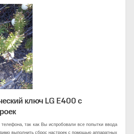
ческий ключ LG E400 с
роек
 телефона, так как Вы испробовали все попытки ввода
одимо выполнить сброс настроек с помощью аппаратных