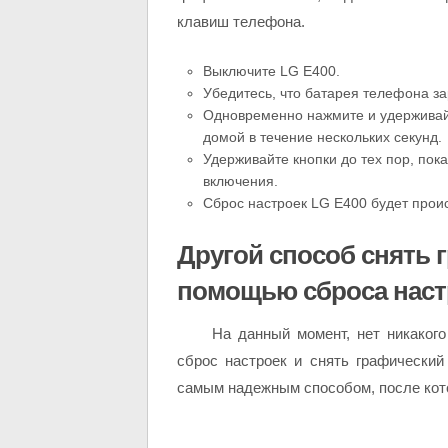
клавиш телефона.
Выключите LG E400.
Убедитесь, что батарея телефона з
Одновременно нажмите и удерживайт
домой в течение нескольких секунд.
Удерживайте кнопки до тех пор, пока
включения.
Сброс настроек LG E400 будет проис
Другой способ снять 
помощью сброса наст
На данный момент, нет никакого
сброс настроек и снять графически
самым надежным способом, после кото