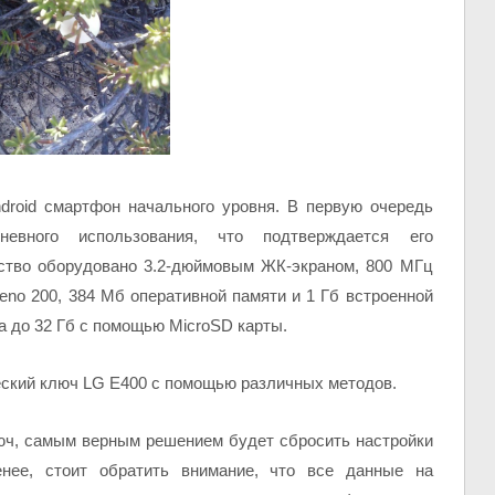
droid смартфон начального уровня. В первую очередь
евного использования, что подтверждается его
йство оборудовано 3.2-дюймовым ЖК-экраном, 800 МГц
no 200, 384 Мб оперативной памяти и 1 Гб встроенной
а до 32 Гб с помощью MicroSD карты.
еский ключ LG E400 с помощью различных методов.
юч, самым верным решением будет сбросить настройки
нее, стоит обратить внимание, что все данные на