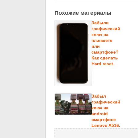
Похожие материалы
Забыли
графический
ключ на
планшете
или
смартфоне?
Как сделать
Hard reset.
Забыл
графический
ключ на
android
смартфоне
Lenovo A516.