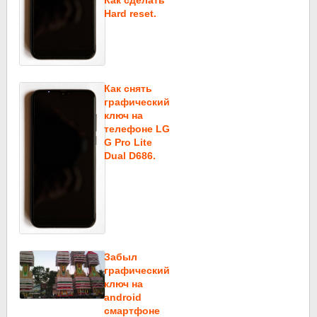
Как сделать
Hard reset.
Как снять
графический
ключ на
телефоне LG
G Pro Lite
Dual D686.
Забыл
графический
ключ на
android
смартфоне