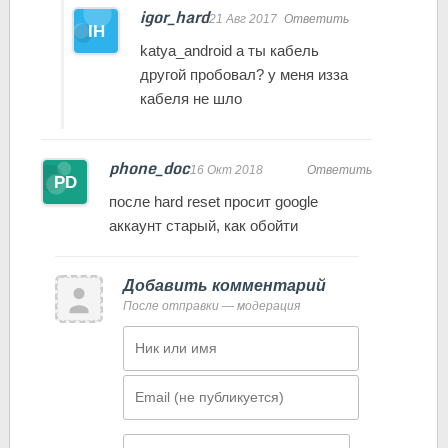
igor_hard
21 Авг 2017
Ответить
katya_android а ты кабель
другой пробовал? у меня изза
кабеля не шло
phone_doc
16 Окт 2018
Ответить
после hard reset просит google
аккаунт старый, как обойти
Добавить комментарий
После отправки — модерация
Имя
Email
Комментарий