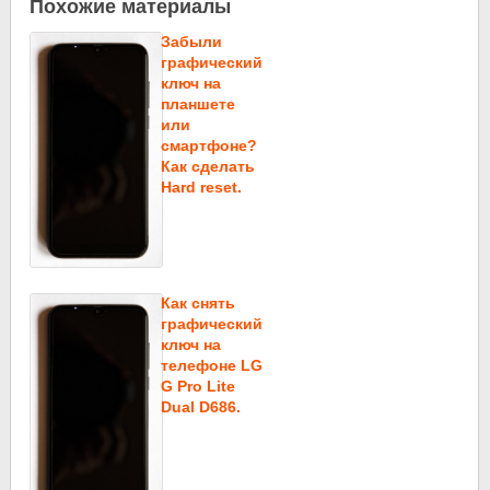
Похожие материалы
Забыли
графический
ключ на
планшете
или
смартфоне?
Как сделать
Hard reset.
Как снять
графический
ключ на
телефоне LG
G Pro Lite
Dual D686.