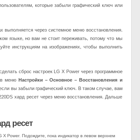
пользователям, которые забыли графический ключ или
вах выполняется через системное меню восстановления.
ом языке, но вам не стоит переживать, потому что мы
уйте инструкциям на изображениях, чтобы выполнить
 сделать сброс настроек LG X Power через программное
е в меню
Настройки – Основное – Восстановления и
 если вы забыли графический ключ. В таком случае, вам
220DS хард ресет через меню восстановления. Дальше
рд ресет
 X Power. Подождите, пока индикатор в левом верхнем