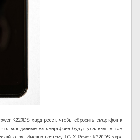
ower K220DS хард ресет, чтобы сбросить смартфон к
, что все данные на смартфоне будут удалены, в том
еский ключ. Именно поэтому LG X Power K220DS хард