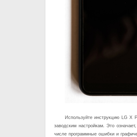
Используйте инструкцию LG X P
заводским настройкам. Это означает
числе программные ошибки и графич