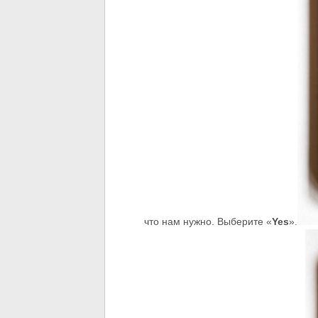
что нам нужно. Выберите «
Yes
».