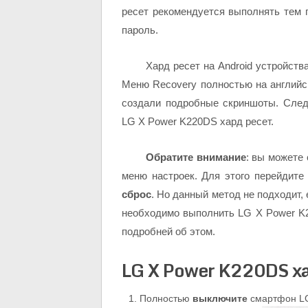
ресет рекомендуется выполнять тем 
пароль.
Хард ресет на Android устройст
Меню Recovery полностью на английск
создали подробные скриншоты. След
LG X Power K220DS хард ресет.
Обратите внимание
: вы можете
меню настроек. Для этого перейдит
сброс
. Но данный метод не подходит,
необходимо выполнить LG X Power K
подробней об этом.
LG X Power K220DS ха
Полностью
выключите
смартфон LG