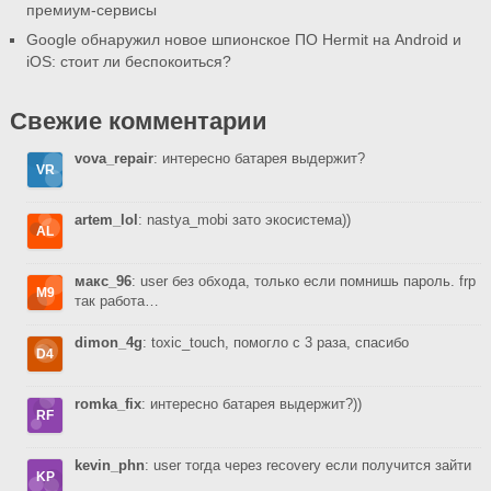
премиум-сервисы
Google обнаружил новое шпионское ПО Hermit на Android и
iOS: стоит ли беспокоиться?
Свежие комментарии
vova_repair
: интересно батарея выдержит?
artem_lol
: nastya_mobi зато экосистема))
макс_96
: user без обхода, только если помнишь пароль. frp
так работа…
dimon_4g
: toxic_touch, помогло с 3 раза, спасибо
romka_fix
: интересно батарея выдержит?))
kevin_phn
: user тогда через recovery если получится зайти