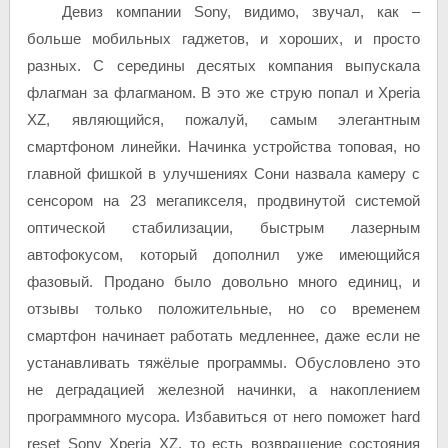
Девиз компании Sony, видимо, звучал, как –
больше мобильных гаджетов, и хороших, и просто
разных. С середины десятых компания выпускала
флагман за флагманом.
В это же струю попал и Xperia
XZ, являющийся, пожалуй, самым элегантным
смартфоном линейки. Начинка устройства топовая, но
главной фишкой в улучшениях Сони назвала камеру с
сенсором на 23 мегапикселя, продвинутой системой
оптической стабилизации, быстрым лазерным
автофокусом, который дополнил уже имеющийся
фазовый. Продано было довольно много единиц, и
отзывы только положительные, но со временем
смартфон начинает работать медленнее, даже если не
устанавливать тяжёлые программы. Обусловлено это
не деградацией железной начинки, а накоплением
программного мусора. Избавиться от него поможет hard
reset Sony Xperia XZ, то есть возвращение состояния