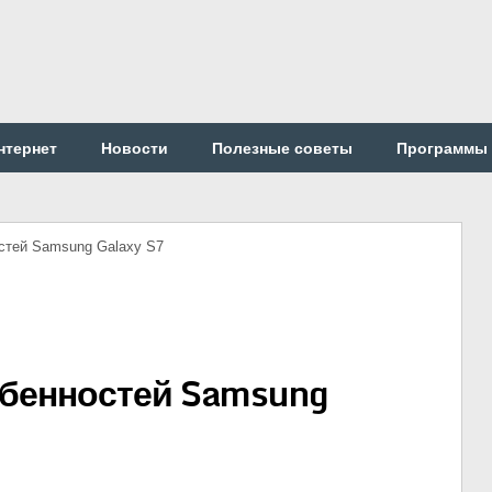
нтернет
Новости
Полезные советы
Программы
стей Samsung Galaxy S7
бенностей Samsung