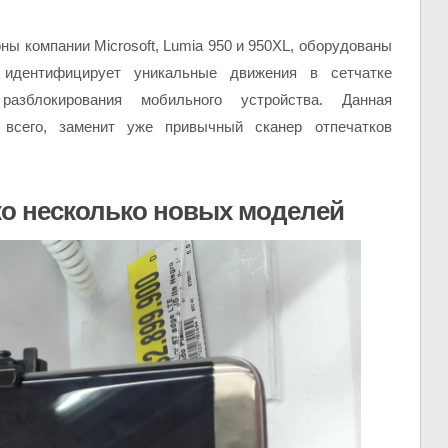
ы компании Microsoft, Lumia 950 и 950XL, оборудованы
й идентифицирует уникальные движения в сетчатке
азблокирования мобильного устройства. Данная
е всего, заменит уже привычный сканер отпечатков
ко несколько новых моделей