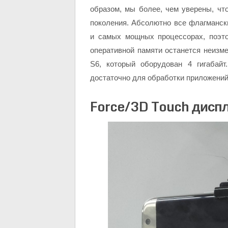
образом, мы более, чем уверены, чт
поколения. Абсолютно все флагманс
и самых мощных процессорах, поэто
оперативной памяти останется неиз
S6, который оборудован 4 гигабайт
достаточно для обработки приложений
Force/3D Touch дисп