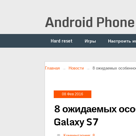
Android Phone
Hard reset
Игры
Настроить и
Главная
Новости
8 ожидаемых особенно
08 Фев 2016
8 ожидаемых осо
Galaxy S7
Комментариев: 8