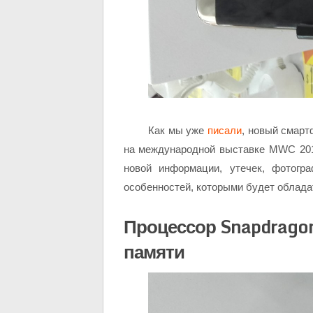
Как мы уже
писали
, новый смарт
на международной выставке MWC 201
новой информации, утечек, фотог
особенностей, которыми будет облада
Процессор Snapdragon
памяти