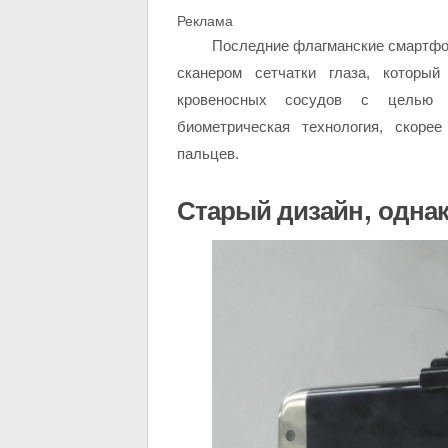
Реклама
Последние флагманские смартфон
сканером сетчатки глаза, которы
кровеносных сосудов с целью р
биометрическая технология, скоре
пальцев.
Старый дизайн, одна