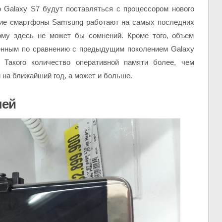
о Galaxy S7 будут поставляться с процессором нового
кие смартфоны Samsung работают на самых последних
му здесь не может бы сомнений. Кроме того, объем
менным по сравнению с предыдущим поколением Galaxy
. Такого количество оперативной памяти более, чем
 на ближайший год, а может и больше.
лей