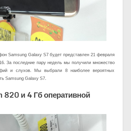
фон Samsung Galaxy S7 будет представлен 21 февраля
6. За последние пару недель мы получили множество
рафий и слухов. Мы выбрали 8 наиболее вероятных
ть Samsung Galaxy S7.
 820 и 4 Гб оперативной