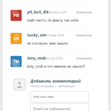
pit_bull_86
28 Июл 2018
Ответить
хайп чисто, по факту так себе
lucky_sim
22 Мар 2019
Ответить
не согласен, мне зашло
tony_mob
20 Сен 2019
Ответить
tony_mob а что именно не зашло?
Добавить комментарий
После отправки — модерация
Имя
Email