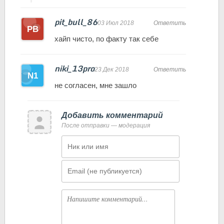
pit_bull_86
03 Июл 2018
Ответить
хайп чисто, по факту так себе
niki_13pro
23 Дек 2018
Ответить
не согласен, мне зашло
Добавить комментарий
После отправки — модерация
Имя
Email
Комментарий