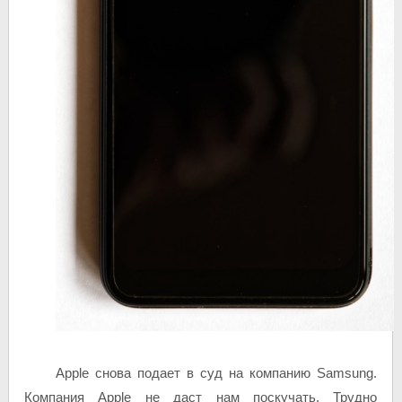
Apple снова подает в суд на компанию Samsung.
Компания Apple не даст нам поскучать. Трудно