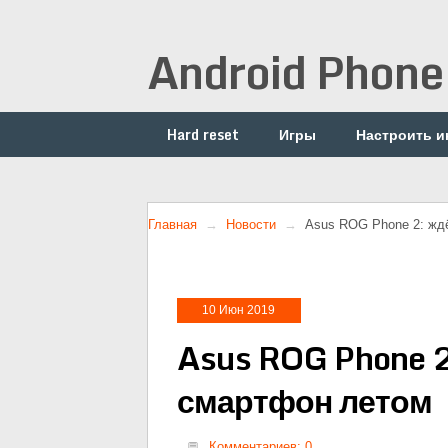
Android Phone
Hard reset
Игры
Настроить и
Главная
Новости
Asus ROG Phone 2: жд
10 Июн 2019
Asus ROG Phone 2
смартфон летом
Комментариев: 0