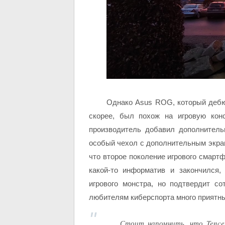
Однако Asus ROG, который дебю
скорее, был похож на игровую кон
производитель добавил дополнитель
особый чехол с дополнительным экран
что второе поколение игрового смартф
какой-то информатив и закончился,
игрового монстра, но подтвердит с
любителям киберспорта много приятн
Стоит напомнить, что Tencen