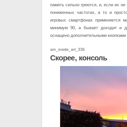
память сильно греются, и, если их не
пониженных частотах, а то и прост
игровых смартфонах применяется м
минимум 90, а бывает доходит и д
оснащено дополнительными кнопками 
am_inside_art_336
Скорее, консоль