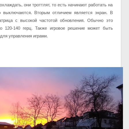
 охлаждать, они троттлят, то есть начинают работать на
о выключаются. Вторым отличием является экран. В
атрица с высокой частотой обновления. Обычно это
о 120-140 герц. Также игровое решение может быть
для управления играми.