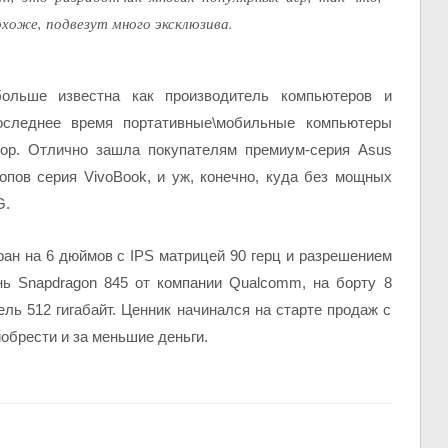
хоже, подвезут много эксклюзива.
ольше известна как производитель компьютеров и
оследнее время портативные\мобильные компьютеры
рор. Отлично зашла покупателям премиум-серия Asus
опов серия VivoBook, и уж, конечно, куда без мощных
G.
ран на 6 дюймов с IPS матрицей 90 герц и разрешением
нь Snapdragon 845 от компании Qualcomm, на борту 8
ель 512 гигабайт. Ценник начинался на старте продаж с
иобрести и за меньшие деньги.