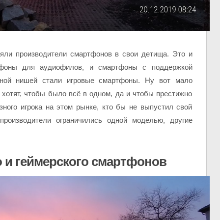
ляли производители смартфонов в свои детища. Это и
фоны для аудиофилов, и смартфоны с поддержкой
ьной нишей стали игровые смартфоны. Ну вот мало
 хотят, чтобы было всё в одном, да и чтобы престижно
зного игрока на этом рынке, кто бы не выпустил свой
производители ограничились одной моделью, другие
 и геймерского смартфонов