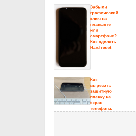
Забыли
графический
ключ на
планшете
или
смартфоне?
Как сделать
Hard reset.
Как
вырезать
защитную
пленку на
экран
телефона.