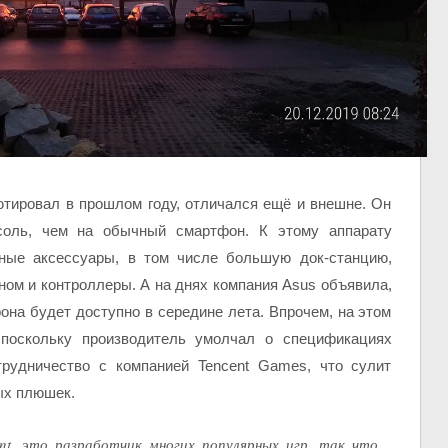
тировал в прошлом году, отличался ещё и внешне. Он
соль, чем на обычный смартфон. К этому аппарату
ные аксессуары, в том числе большую док-станцию,
ом и контроллеры. А на днях компания Asus объявила,
она будет доступно в середине лета. Впрочем, на этом
 поскольку производитель умолчал о спецификациях
отрудничество с компанией Tencent Games, что сулит
ых плюшек.
t, это разработчик многих популярных игр, так что,