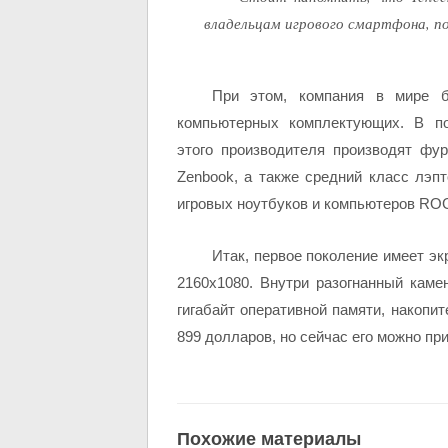
владельцам игрового смартфона, по
При этом, компания в мире б
компьютерных комплектующих. В п
этого производителя производят фу
Zenbook, а также средний класс лэпт
игровых ноутбуков и компьютеров RO
Итак, первое поколение имеет эк
2160х1080. Внутри разогнанный каме
гигабайт оперативной памяти, накопит
899 долларов, но сейчас его можно пр
Похожие материалы