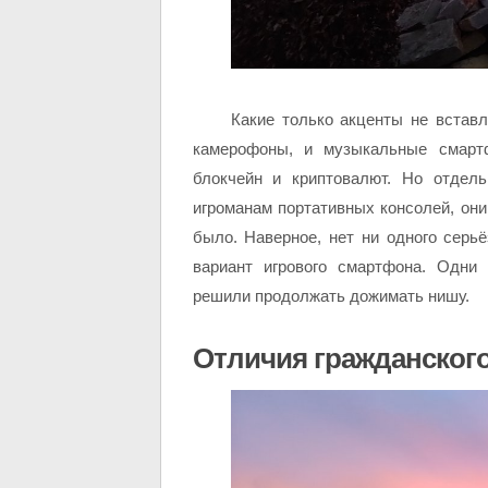
Какие только акценты не встав
камерофоны, и музыкальные смарт
блокчейн и криптовалют. Но отдел
игроманам портативных консолей, они
было. Наверное, нет ни одного серьё
вариант игрового смартфона. Одни 
решили продолжать дожимать нишу.
Отличия гражданского