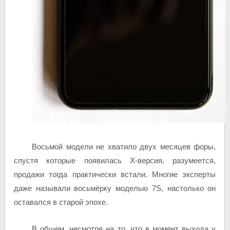
Восьмой модели не хватило двух месяцев форы,
спустя которые появилась X-версия, разумеется,
продажи тогда практически встали. Многие эксперты
даже называли восьмёрку моделью 7S, настолько он
оставался в старой эпохе.
В общем, несмотря на то, что в момент выхода у