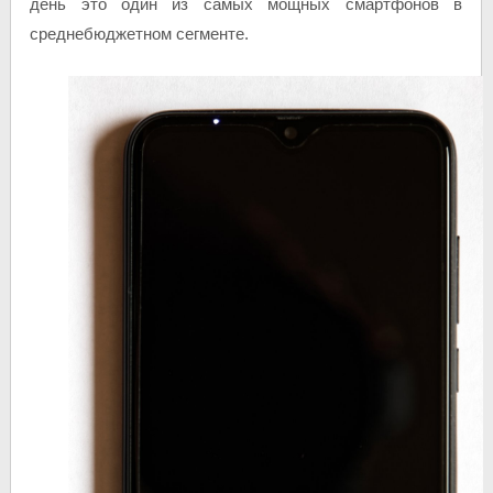
день это один из самых мощных смартфонов в
среднебюджетном сегменте.