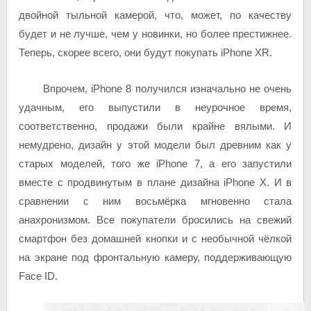
двойной тыльной камерой, что, может, по качеству
будет и не лучше, чем у новинки, но более престижнее.
Теперь, скорее всего, они будут покупать iPhone XR.
Впрочем, iPhone 8 получился изначально не очень
удачным, его выпустили в неурочное время,
соответственно, продажи были крайне вялыми. И
немудрено, дизайн у этой модели был древним как у
старых моделей, того же iPhone 7, а его запустили
вместе с продвинутым в плане дизайна iPhone X. И в
сравнении с ним восьмёрка мгновенно стала
анахронизмом. Все покупатели бросились на свежий
смартфон без домашней кнопки и с необычной чёлкой
на экране под фронтальную камеру, поддерживающую
Face ID.