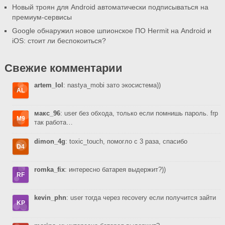
Новый троян для Android автоматически подписываться на
премиум-сервисы
Google обнаружил новое шпионское ПО Hermit на Android и
iOS: стоит ли беспокоиться?
Свежие комментарии
artem_lol
: nastya_mobi зато экосистема))
макс_96
: user без обхода, только если помнишь пароль. frp
так работа…
dimon_4g
: toxic_touch, помогло с 3 раза, спасибо
romka_fix
: интересно батарея выдержит?))
kevin_phn
: user тогда через recovery если получится зайти