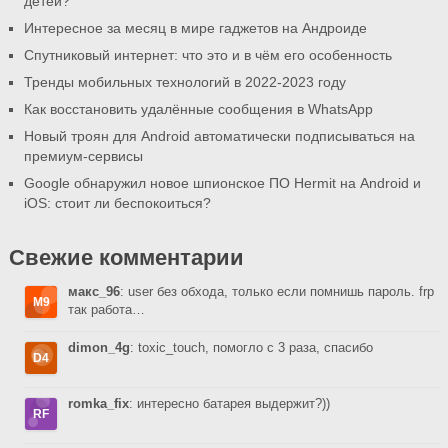
детей?
Интересное за месяц в мире гаджетов на Андроиде
Спутниковый интернет: что это и в чём его особенность
Тренды мобильных технологий в 2022-2023 году
Как восстановить удалённые сообщения в WhatsApp
Новый троян для Android автоматически подписываться на
премиум-сервисы
Google обнаружил новое шпионское ПО Hermit на Android и
iOS: стоит ли беспокоиться?
Свежие комментарии
макс_96
: user без обхода, только если помнишь пароль. frp
так работа…
dimon_4g
: toxic_touch, помогло с 3 раза, спасибо
romka_fix
: интересно батарея выдержит?))