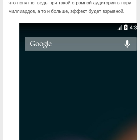
что понятно, ведь при такой огромной аудитории в пару
миллиардов, а то и больше, эффект будет взрывной.