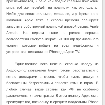
прослеживается, и рано или поздно главный поисковик
мира всё же перейдёт на подписку, как это сделал
Netflix для своих фильмов, сериалов, игр. Кроме того,
компания Apple тоже в скором времени планирует
запустить собственный подписной игровой сервис Apple
Arcade. На первом этапе в рамках сервиса
пользователи смогут выбирать из 100 игр премиального
уровня, которые пойдут на всех платформах и
устройствах компании, от iPhone до Apple TV.
Единственное пока неясно, сколько народу из
Андроид-пользователей будут готовы расставаться с
пятью долларами в месяц, чтобы иметь доступ к
бесплатным безрекламным приложениями и играм. В
любом случае, такие страны, как РФ, не особенно
расположены к таким тратам. В этом плане у Apple есть
преимущество, поскольку в среднем владельцы iPhone