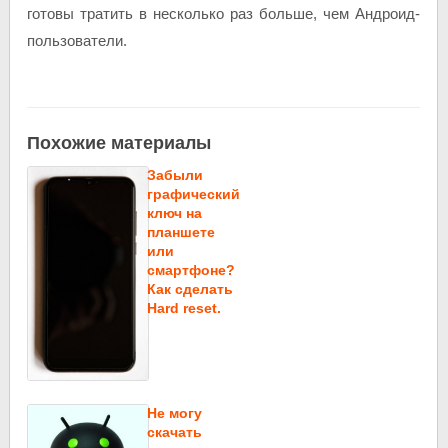
готовы тратить в несколько раз больше, чем Андроид-
пользователи.
Похожие материалы
Забыли
графический
ключ на
планшете
или
смартфоне?
Как сделать
Hard reset.
Не могу
скачать