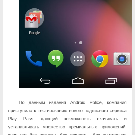
По данным издания Android Police, компания
приступила к тестированию нового подписного сервиса
Play Pass, дающий возможность скачивать и
устанавливать множество премиальных приложений,
книг, игр без покупки, без рекламы, без внутренних