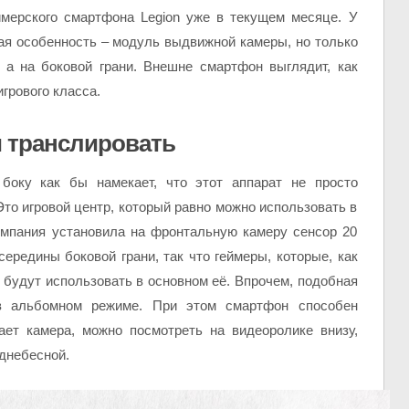
ймерского смартфона Legion уже в текущем месяце. У
ая особенность – модуль выдвижной камеры, но только
, а на боковой грани. Внешне смартфон выглядит, как
грового класса.
и транслировать
оку как бы намекает, что этот аппарат не просто
то игровой центр, который равно можно использовать в
омпания установила на фронтальную камеру сенсор 20
ередины боковой грани, так что геймеры, которые, как
 будут использовать в основном её. Впрочем, подобная
 в альбомном режиме. При этом смартфон способен
ает камера, можно посмотреть на видеоролике внизу,
днебесной.