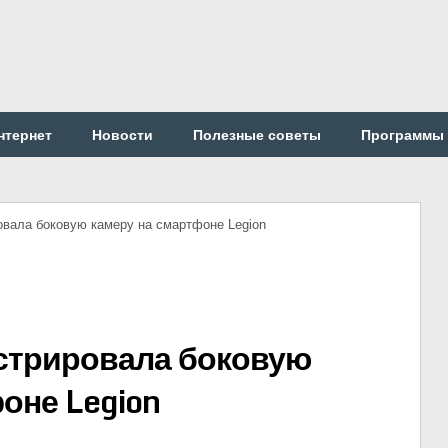
нтернет
Новости
Полезные советы
Программы
овала боковую камеру на смартфоне Legion
стрировала боковую
оне Legion