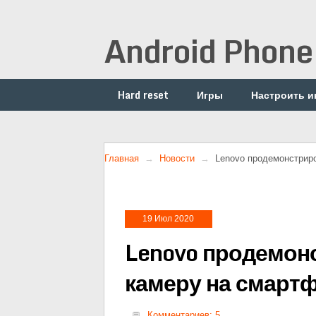
Android Phone
Hard reset
Игры
Настроить и
Главная
Новости
Lenovo продемонстрир
19 Июл 2020
Lenovo продемон
камеру на смартф
Комментариев: 5