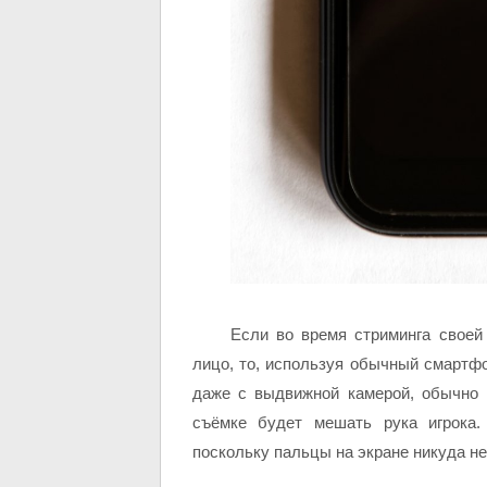
Если во время стриминга своей
лицо, то, используя обычный смартфо
даже с выдвижной камерой, обычно и
съёмке будет мешать рука игрока
поскольку пальцы на экране никуда не 