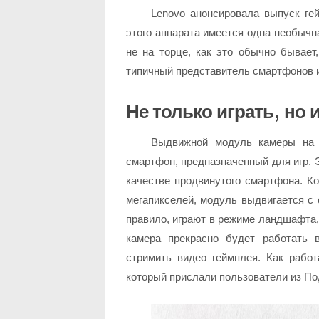
Lenovo анонсировала выпуск ге
этого аппарата имеется одна необычн
не на торце, как это обычно бывает
типичный представитель смартфонов и
Не только играть, но 
Выдвижной модуль камеры на б
смартфон, предназначенный для игр. Э
качестве продвинутого смартфона. К
мегапикселей, модуль выдвигается с с
правило, играют в режиме ландшафта,
камера прекрасно будет работать
стримить видео геймплея. Как работ
который прислали пользователи из По