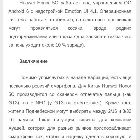
Huawei Honor 5C работает под управлением ОС
Android 6 с надстройкой Emotion UI 4.1. Операционная
система работает стабильно, на некоторых прошивках
могут проявляться косяки, вроде редких
подтормаживаний или отказа ядра засыпать (из-за чего
за ночь уходит около 10 % заряда).
Заключение
Помимо упомянутых в начале вариаций, есть еще
несколько ревизий смартфона. Для Китая Huawei Honor
5C производится со сканером отпечатка пальца (как
GT3), но с NFC (у GT3 он отсутствует). Кроме того,
жители Поднебесной могут выбирать между 2/16 и 3/32
Гб памяти. Такая ситуация типична для компании
Хуавей, которая для разных рынков приспосабливает
смартфоны так, чтобы и наценку сделать хорошую, и