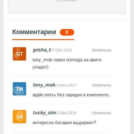
Комментарии
8
grisha_t
27 Окт 2016
Ответить
tony_mob через полгода на авито
упадет)
tony_mob
19 Июл 2017
Ответить
apple опять без зарядки в комплекте..
lucky_sim
23 Янв 2019
Ответить
интересно батарея выдержит?