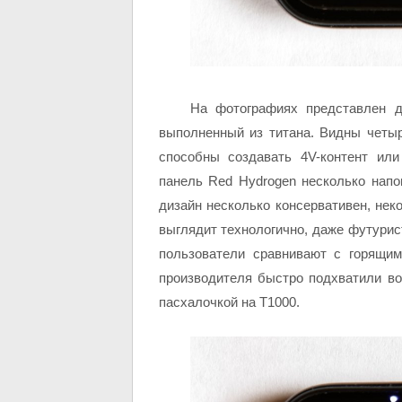
На фотографиях представлен д
выполненный из титана. Видны четы
способны создавать 4V-контент или
панель Red Hydrogen несколько напо
дизайн несколько консервативен, нек
выглядит технологично, даже футурист
пользователи сравнивают с горящим
производителя быстро подхватили во
пасхалочкой на Т1000.