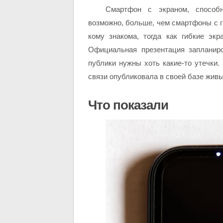
Смартфон с экраном, способн
возможно, больше, чем смартфоны с г
кому знакома, тогда как гибкие эк
Официальная презентация запланиро
публики нужны хоть какие-то утечки.
связи опубликовала в своей базе жив
Что показали