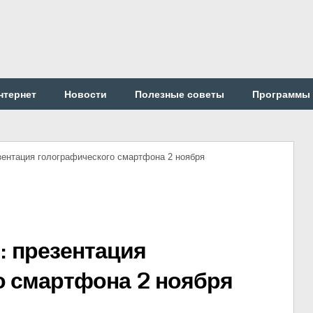
нтернет
Новости
Полезные советы
Программы
зентация голографического смартфона 2 ноября
: презентация
о смартфона 2 ноября