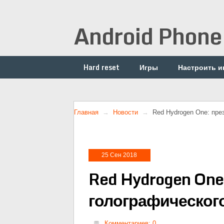
Android Phone
Hard reset
Игры
Настроить и
Главная
Новости
Red Hydrogen One: пре
25 Сен 2018
Red Hydrogen One
голографическог
Комментариев: 0