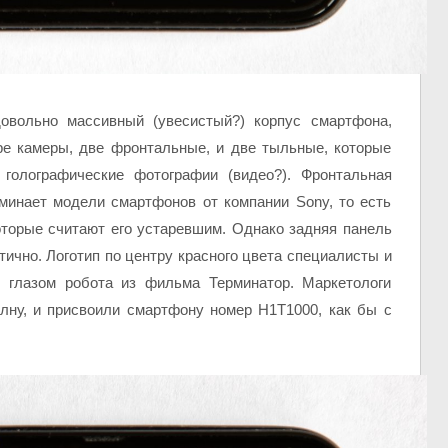
овольно массивный (увесистый?) корпус смартфона,
ре камеры, две фронтальные, и две тыльные, которые
 голографические фотографии (видео?). Фронтальная
минает модели смартфонов от компании Sony, то есть
оторые считают его устаревшим. Однако задняя панель
ично. Логотип по центру красного цвета специалисты и
 глазом робота из фильма Терминатор. Маркетологи
лну, и присвоили смартфону номер H1T1000, как бы с