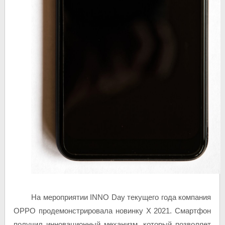
На мероприятии INNO Day текущего года компания
OPPO продемонстрировала новинку X 2021. Смартфон
получил инновационный механизм, который позволяет