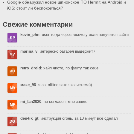
Google обнаружил новое шпионское ПО Hermit на Android и
iOS: стоит ли беспокоиться?
Свежие комментарии
kevin_phn
: user тогда через recovery если получится зайти
marina_v
: интересно батарея выдержит?
retro_droid
: хайп чисто, по факту так себе
макс_96
: stas_offline зато экосистема))
mi_fan2020
: не согласен, мне зашло
den4ik_gt
: инструкция огонь, за 10 минут все сделал