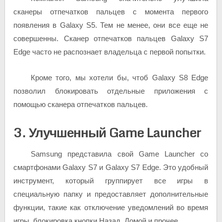
сканеры отпечатков пальцев с момента первого
появления в Galaxy S5. Тем не менее, они все еще не
совершенны. Сканер отпечатков пальцев Galaxy S7
Edge часто не распознает владельца с первой попытки.
Кроме того, мы хотели бы, чтоб Galaxy S8 Edge
позволил блокировать отдельные приложения с
помощью сканера отпечатков пальцев.
3. Улучшенный Game Launcher
Samsung представила свой Game Launcher со
смартфонами Galaxy S7 и Galaxy S7 Edge. Это удобный
инструмент, который группирует все игры в
специальную папку и предоставляет дополнительные
функции, такие как отключение уведомлений во время
игры, блокировка кнопки Назад, Домой и прочее.