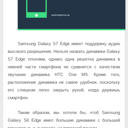
Samsung Galaxy S7 Edge имеет поддержку аудио
высокого разрешения. Нельзя назвать динамики Galaxy
S7 Edge плохими, однако одна решетка динамика в
нижней части смартфона не сравнится с качеством
звучания динамика HTC One M9. Кроме того,
расположение динамика не самое удобное, поскольку
его слишком легко закрыть рукой, когда держишь
смартфон.
Таким образом, мы хотели бы, чтоб Samsung
Galaxy S8 Edge имел большие динамики с большей
мощностью, и, в идеале, на передней панели.