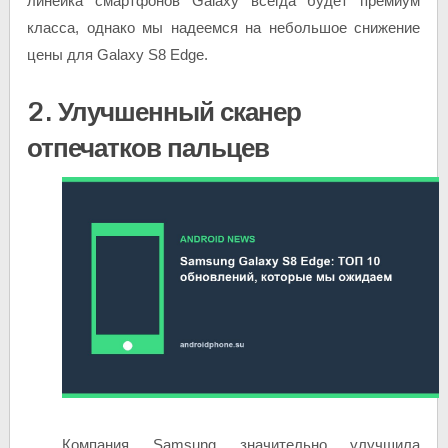
линейка смартфонов Galaxy всегда будет премиум
класса, однако мы надеемся на небольшое снижение
цены для Galaxy S8 Edge.
2. Улучшенный сканер
отпечатков пальцев
Компания Samsung значительно улучшила