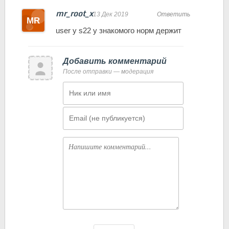
mr_root_x
13 Дек 2019
Ответить
user у s22 у знакомого норм держит
Добавить комментарий
После отправки — модерация
Имя
Email
Комментарий