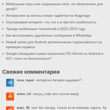
Мобильные игры или социальные сети: что безопаснее для
детей?
Интересное за месяц в мире гаджетов на Андроиде
Спутниковый интернет: что это и в чём его особенность
Тренды мобильных технологий в 2022-2023 году
Как восстановить удалённые сообщения в WhatsApp
Новый троян для Android автоматически подписываться на
премиум-сервисы
Google обнаружил новое шпионское ПО Hermit на Android и
iOS: стоит ли беспокоиться?
Свежие комментарии
vova_repair
: интересно батарея выдержит?
artem_lol
: nastya_mobi зато экосистема))
макс_96
: user без обхода, только если помнишь пароль. frp