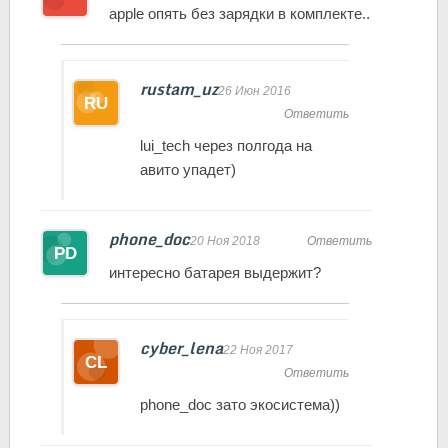
apple опять без зарядки в комплекте..
rustam_uz
26 Июн 2016
Ответить
lui_tech через полгода на
авито упадет)
phone_doc
20 Ноя 2018
Ответить
интересно батарея выдержит?
cyber_lena
22 Ноя 2017
Ответить
phone_doc зато экосистема))