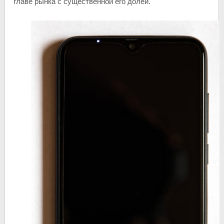
главе рынка с существенной его долей.