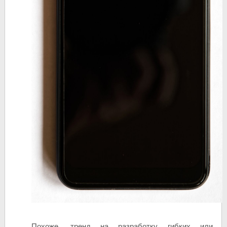
Похоже, тренд на разработку гибких или