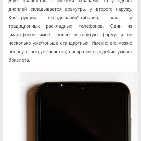
двух планшетов с гибкими экранами, то у одного
дисплей складывается вовнутрь, у второго наружу.
Конструкция складывания\сгибания, как у
традиционных раскладных телефонов. Один из
смартфонов имеет более вытянутую форму, и он
несколько уже\тоньше стандартных. Именно его можно
обернуть вокруг запястья, превратив в подобие умного
браслета.