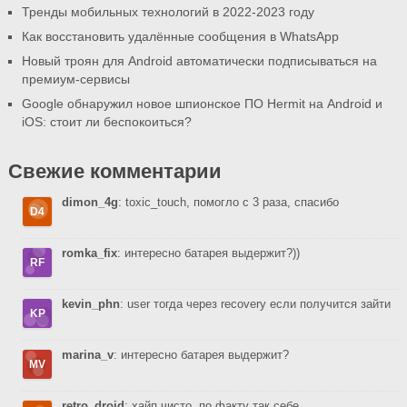
Тренды мобильных технологий в 2022-2023 году
Как восстановить удалённые сообщения в WhatsApp
Новый троян для Android автоматически подписываться на
премиум-сервисы
Google обнаружил новое шпионское ПО Hermit на Android и
iOS: стоит ли беспокоиться?
Свежие комментарии
dimon_4g
: toxic_touch, помогло с 3 раза, спасибо
romka_fix
: интересно батарея выдержит?))
kevin_phn
: user тогда через recovery если получится зайти
marina_v
: интересно батарея выдержит?
retro_droid
: хайп чисто, по факту так себе