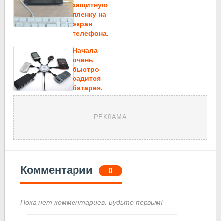
защитную
пленку на
экран
телефона.
Начала
очень
быстро
садится
батарея.
РЕКЛАМА
Комментарии
0
Пока нет комментариев. Будьте первым!