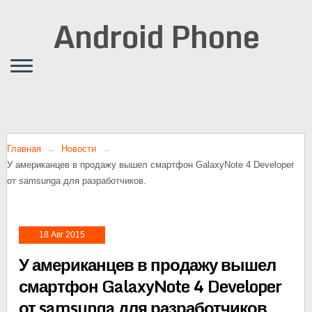
Android Phone
Главная
Новости
У американцев в продажу вышел смартфон GalaxyNote 4 Developer
от samsunga для разработчиков.
18 Авг 2015
У американцев в продажу вышел
смартфон GalaxyNote 4 Developer
от samsunga для разработчиков.