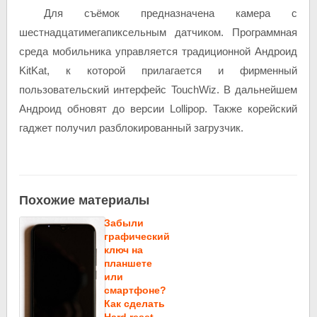
Для съёмок предназначена камера с
шестнадцатимегапиксельным датчиком. Программная
среда мобильника управляется традиционной Андроид
KitKat, к которой прилагается и фирменный
пользовательский интерфейс TouchWiz. В дальнейшем
Андроид обновят до версии Lollipop. Также корейский
гаджет получил разблокированный загрузчик.
Похожие материалы
Забыли
графический
ключ на
планшете
или
смартфоне?
Как сделать
Hard reset.