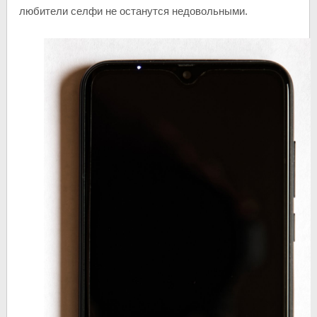
любители селфи не останутся недовольными.