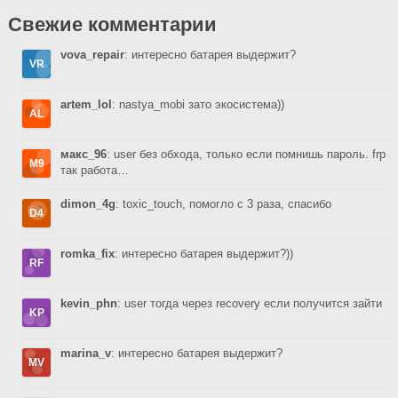
Свежие комментарии
vova_repair
: интересно батарея выдержит?
artem_lol
: nastya_mobi зато экосистема))
макс_96
: user без обхода, только если помнишь пароль. frp
так работа…
dimon_4g
: toxic_touch, помогло с 3 раза, спасибо
romka_fix
: интересно батарея выдержит?))
kevin_phn
: user тогда через recovery если получится зайти
marina_v
: интересно батарея выдержит?