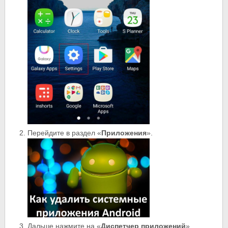
Перейдите в раздел «
Приложения
».
Дальше нажмите на «
Диспетчер приложений
».