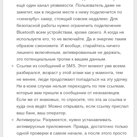
ещё один канал уязвимости. Пользователь даже не
заметит, как в людном месте к нему подключится по
«синезубу» хакер, стоящий совсем недалеко. Для
безопасной работы нужно ограничить подключение
Bluetooth всем устройствам, кроме своего. А когда не
используете его, то не включайте. Да и энергию таким
образом сэкономите. И вообще, старайтесь ничего
лишнего включённым, активированным не держать,
это потенциальные тропки к вашим данным.
Ссылки из сообщений и SMS. Этот момент уже всеми
разбирался, возраст у этой атаки как у мамонта, тем
не менее, люди продолжают попадаться на эту удочку.
Ни в коем случае нельзя переходить по тем ссылкам,
которые вам пришли в сообщении от незнакомцев.
Если же от знакомых, то спросите, что эта за ссылка и
куда она ведёт. Можно открывать, если ссылку прислал
ваш банк, ваш оператор.
Антивирусы. Разумеется, нужно устанавливать
антивирусные приложения. Правда, достаточно только
одной проверки в самом начале, а после этого просто