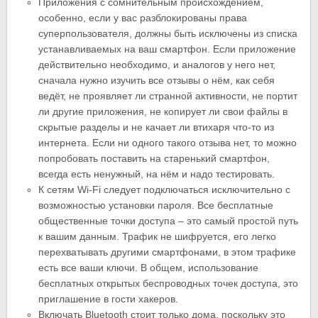
Приложения с сомнительным происхождением,
особенно, если у вас разблокированы права
суперпользователя, должны быть исключены из списка
устанавливаемых на ваш смартфон. Если приложение
действительно необходимо, и аналогов у него нет,
сначала нужно изучить все отзывы о нём, как себя
ведёт, не проявляет ли странной активности, не портит
ли другие приложения, не копирует ли свои файлы в
скрытые разделы и не качает ли втихаря что-то из
интернета. Если ни одного такого отзыва нет, то можно
попробовать поставить на старенький смартфон,
всегда есть ненужный, на нём и надо тестировать.
К сетям Wi-Fi следует подключаться исключительно с
возможностью установки пароля. Все бесплатные
общественные точки доступа – это самый простой путь
к вашим данным. Трафик не шифруется, его легко
перехватывать другими смартфонами, в этом трафике
есть все ваши ключи. В общем, использование
бесплатных открытых беспроводных точек доступа, это
приглашение в гости хакеров.
Включать Bluetooth стоит только дома, поскольку это